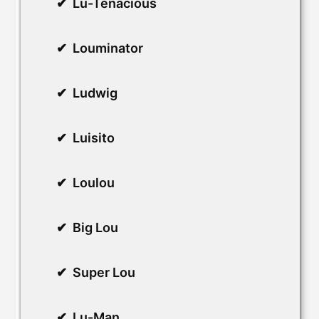
Lu-Tenacious
Louminator
Ludwig
Luisito
Loulou
Big Lou
Super Lou
Lu-Man