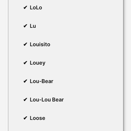
LoLo
Lu
Louisito
Louey
Lou-Bear
Lou-Lou Bear
Loose