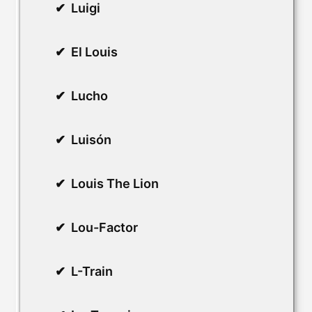
Luigi
El Louis
Lucho
Luisón
Louis The Lion
Lou-Factor
L-Train