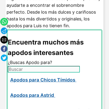
ayudarte a encontrar el sobrenombre
perfecto. Desde los más dulces y cariñosos
hasta los más divertidos y originales, los
apodos para Luis no tienen fin.
Encuentra muchos más
apodos interesantes
¿Buscas Apodo para?
Apodos para Chicos Tímidos
Apodos para Astrid