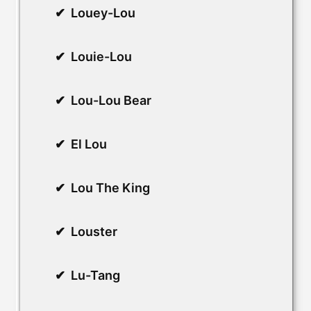
Louey-Lou
Louie-Lou
Lou-Lou Bear
El Lou
Lou The King
Louster
Lu-Tang