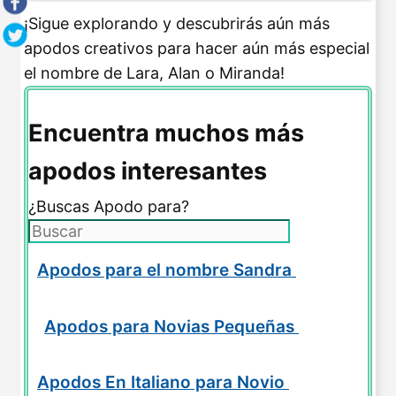
¡Sigue explorando y descubrirás aún más
apodos creativos para hacer aún más especial
el nombre de Lara, Alan o Miranda!
Encuentra muchos más
apodos interesantes
¿Buscas Apodo para?
Apodos para el nombre Sandra
Apodos para Novias Pequeñas
Apodos En Italiano para Novio