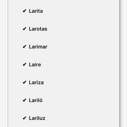
Larita
Larotas
Larimar
Laire
Lariza
Lariló
Lariluz