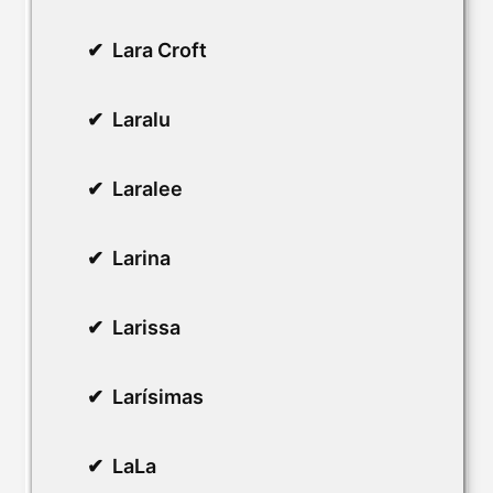
Lara Croft
Laralu
Laralee
Larina
Larissa
Larísimas
LaLa