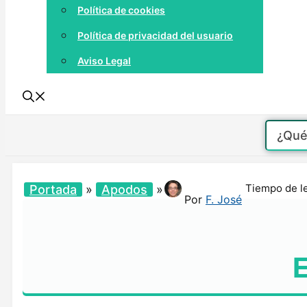
Política de cookies
Política de privacidad del usuario
Aviso Legal
Tiempo de l
Portada
»
Apodos
»
Por
F. José