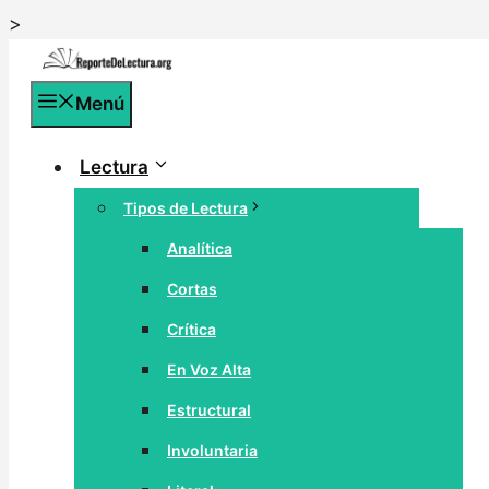
Saltar
>
al
contenido
Menú
Lectura
Tipos de Lectura
Analítica
Cortas
Crítica
En Voz Alta
Estructural
Involuntaria