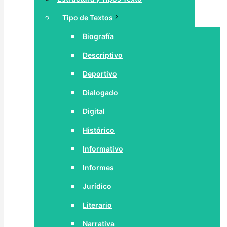
Tipo de Textos
Biografía
Descriptivo
Deportivo
Dialogado
Digital
Histórico
Informativo
Informes
Jurídico
Literario
Narrativa