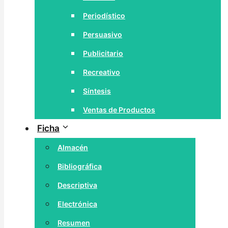
Periodístico
Persuasivo
Publicitario
Recreativo
Síntesis
Ventas de Productos
Ficha
Almacén
Bibliográfica
Descriptiva
Electrónica
Resumen