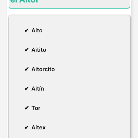
Aito
Aitito
Aitorcito
Aitín
Tor
Aitex