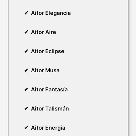
Aitor Elegancia
Aitor Aire
Aitor Eclipse
Aitor Musa
Aitor Fantasía
Aitor Talismán
Aitor Energía