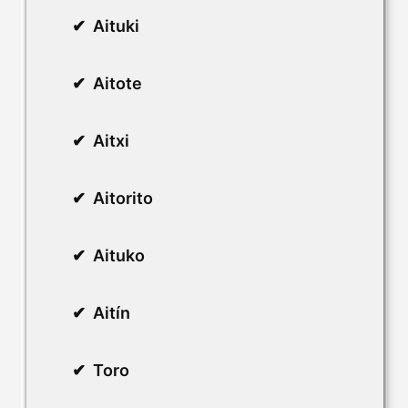
Aituki
Aitote
Aitxi
Aitorito
Aituko
Aitín
Toro