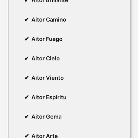
Aitor Brillante
Aitor Camino
Aitor Fuego
Aitor Cielo
Aitor Viento
Aitor Espíritu
Aitor Gema
Aitor Arte