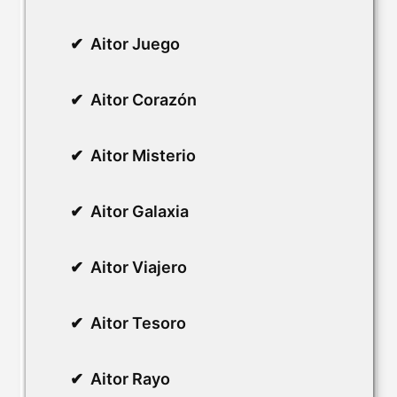
Aitor Juego
Aitor Corazón
Aitor Misterio
Aitor Galaxia
Aitor Viajero
Aitor Tesoro
Aitor Rayo