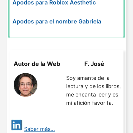
Apodos para Roblox Aesthetic
Apodos para el nombre Gabriela
Autor de la Web
F. José
Soy amante de la
lectura y de los libros,
me encanta leer y es
mi afición favorita.
Saber más...