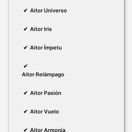
Aitor Universo
Aitor Iris
Aitor Ímpetu
Aitor Relámpago
Aitor Pasión
Aitor Vuelo
Aitor Armonía