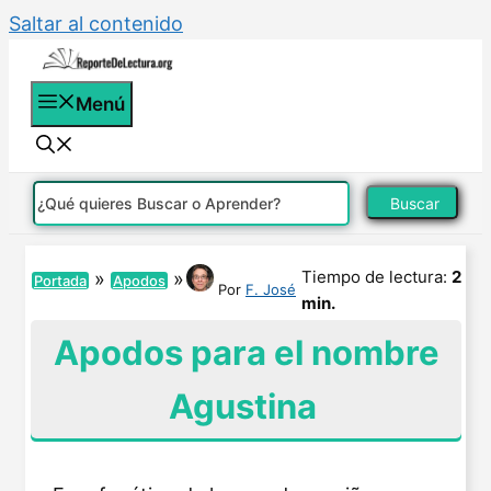
Saltar al contenido
Menú
Buscar
Tiempo de lectura:
2
»
»
Portada
Apodos
Por
F. José
min.
Apodos para el nombre
Agustina