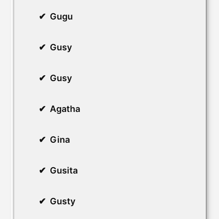
Gugu
Gusy
Gusy
Agatha
Gina
Gusita
Gusty