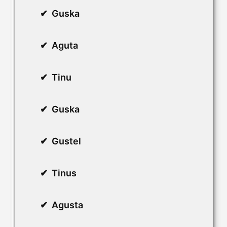
Guska
Aguta
Tinu
Guska
Gustel
Tinus
Agusta