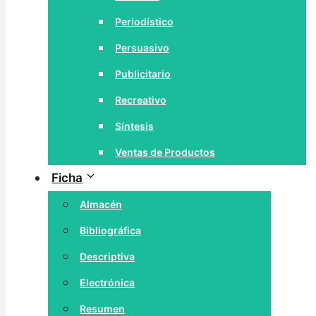
Periodístico
Persuasivo
Publicitario
Recreativo
Síntesis
Ventas de Productos
Ficha
Almacén
Bibliográfica
Descriptiva
Electrónica
Resumen