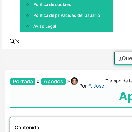
Política de cookies
Política de privacidad del usuario
Aviso Legal
Tiempo de l
Portada
»
Apodos
»
Por
F. José
Ap
Contenido