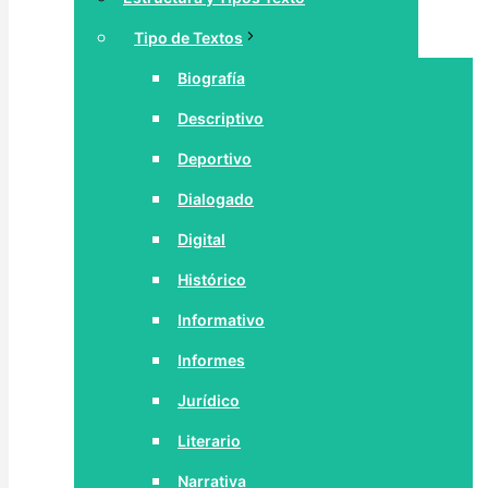
Tipo de Textos
Biografía
Descriptivo
Deportivo
Dialogado
Digital
Histórico
Informativo
Informes
Jurídico
Literario
Narrativa