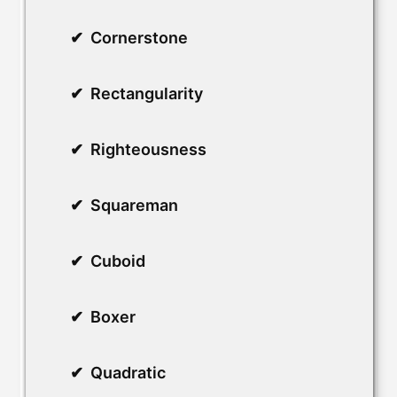
Cornerstone
Rectangularity
Righteousness
Squareman
Cuboid
Boxer
Quadratic