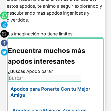
estos apodos, te animo a seguir explorando y
descubriendo más apodos ingeniosos y
divertidos.
¡La imaginación no tiene límites!
Encuentra muchos más
apodos interesantes
¿Buscas Apodo para?
Apodos para Ponerte Con tu Mejor
Amiga
Apodos para Mejores Amigas en