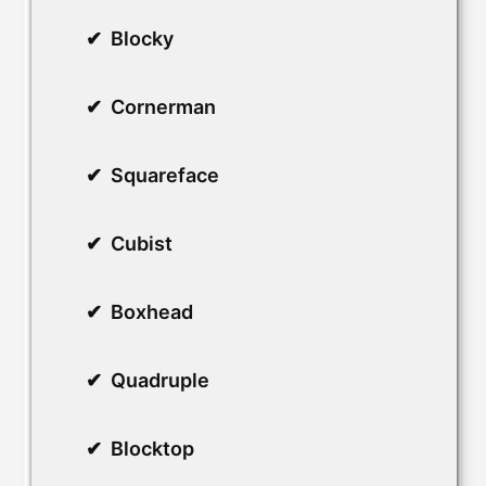
Blocky
Cornerman
Squareface
Cubist
Boxhead
Quadruple
Blocktop