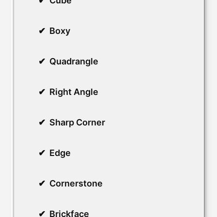
Cube
Boxy
Quadrangle
Right Angle
Sharp Corner
Edge
Cornerstone
Brickface