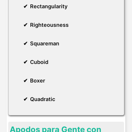
Rectangularity
Righteousness
Squareman
Cuboid
Boxer
Quadratic
Apodos para Gente con