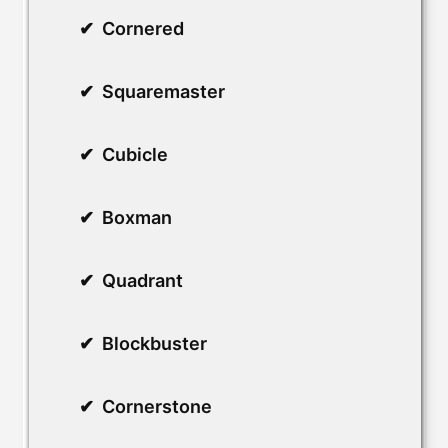
Cornered
Squaremaster
Cubicle
Boxman
Quadrant
Blockbuster
Cornerstone