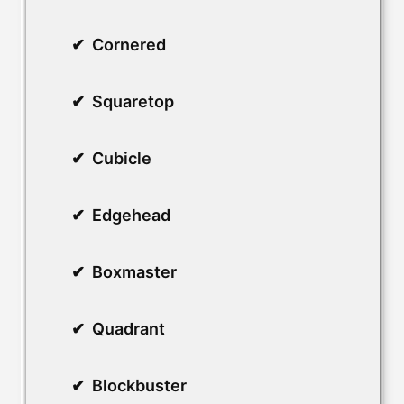
Cornered
Squaretop
Cubicle
Edgehead
Boxmaster
Quadrant
Blockbuster