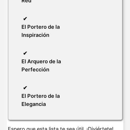
Red
El Portero de la
Inspiración
El Arquero de la
Perfección
El Portero de la
Elegancia
Espero que esta lista te sea útil. ¡Diviértete!