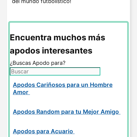
del mundo futbolístico!
Encuentra muchos más
apodos interesantes
¿Buscas Apodo para?
Apodos Cariñosos para un Hombre
Amor
Apodos Random para tu Mejor Amigo
Apodos para Acuario