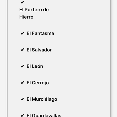
El Portero de
Hierro
El Fantasma
El Salvador
El León
El Cerrojo
El Murciélago
El Guardavallas