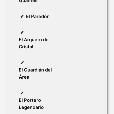
Guantes
El Paredón
El Arquero de
Cristal
El Guardián del
Área
El Portero
Legendario