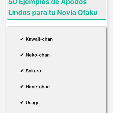
50 Ejemplos de Apodos
Lindos para tu Novia Otaku
Kawaii-chan
Neko-chan
Sakura
Hime-chan
Usagi