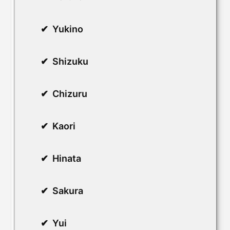
Yukino
Shizuku
Chizuru
Kaori
Hinata
Sakura
Yui