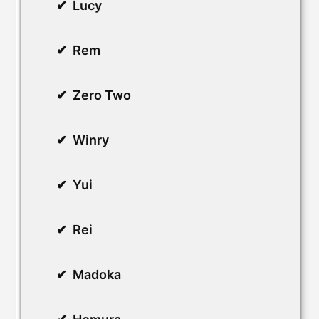
Lucy
Rem
Zero Two
Winry
Yui
Rei
Madoka