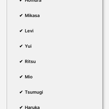
Homura
Mikasa
Levi
Yui
Ritsu
Mio
Tsumugi
Haruka