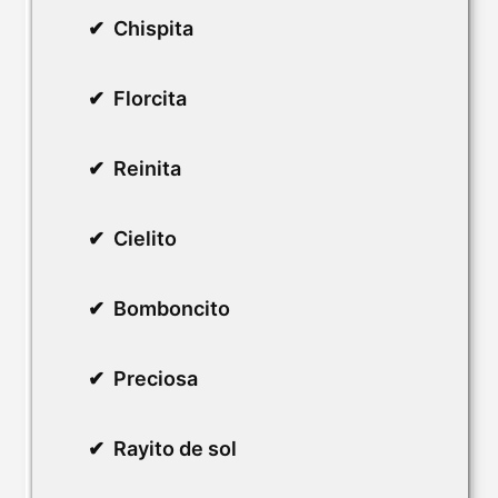
Chispita
Florcita
Reinita
Cielito
Bomboncito
Preciosa
Rayito de sol