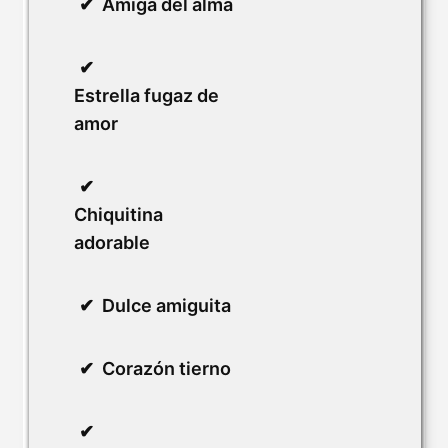
Amiga del alma
Estrella fugaz de
amor
Chiquitina
adorable
Dulce amiguita
Corazón tierno