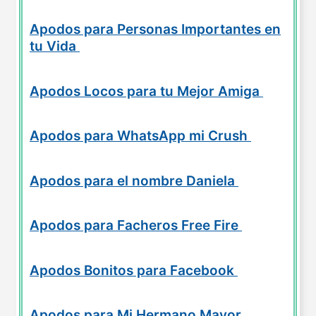
Apodos para Personas Importantes en
tu Vida
Apodos Locos para tu Mejor Amiga
Apodos para WhatsApp mi Crush
Apodos para el nombre Daniela
Apodos para Facheros Free Fire
Apodos Bonitos para Facebook
Apodos para Mi Hermano Mayor