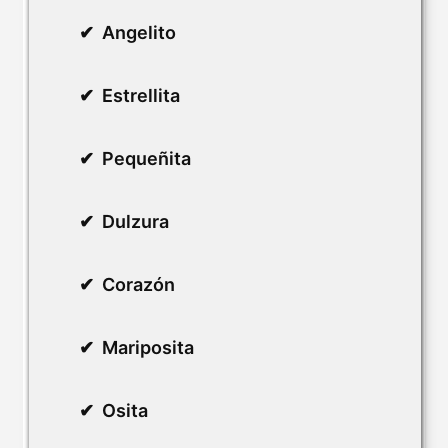
Angelito
Estrellita
Pequeñita
Dulzura
Corazón
Mariposita
Osita