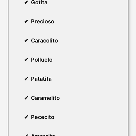
Gotita
Precioso
Caracolito
Polluelo
Patatita
Caramelito
Pececito