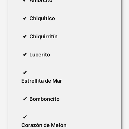
Amorcito
Chiquitico
Chiquirritín
Lucerito
Estrellita de Mar
Bomboncito
Corazón de Melón