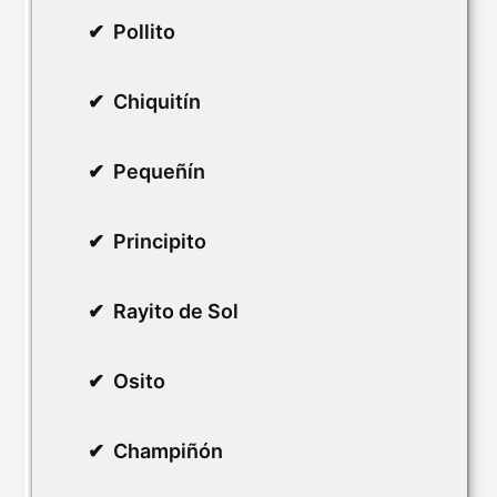
Pollito
Chiquitín
Pequeñín
Principito
Rayito de Sol
Osito
Champiñón