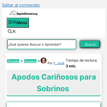
Saltar al contenido
Menú
Buscar
Tiempo de lectura:
»
»
Portada
Apodos
Por
F. José
3 min.
Apodos Cariñosos para
Sobrinos