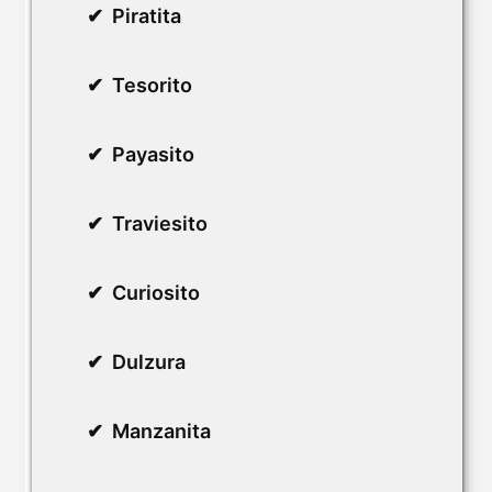
Piratita
Tesorito
Payasito
Traviesito
Curiosito
Dulzura
Manzanita