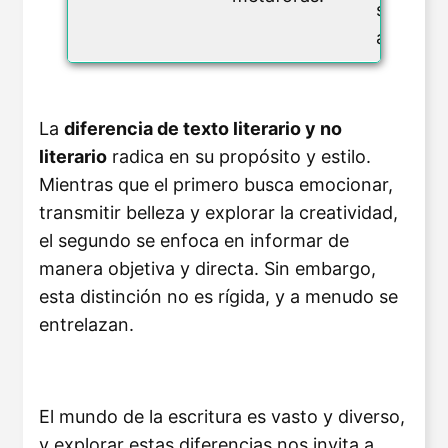
sin
ambigüe
La
diferencia de texto literario y no
literario
radica en su propósito y estilo.
Mientras que el primero busca emocionar,
transmitir belleza y explorar la creatividad,
el segundo se enfoca en informar de
manera objetiva y directa. Sin embargo,
esta distinción no es rígida, y a menudo se
entrelazan.
El mundo de la escritura es vasto y diverso,
y explorar estas diferencias nos invita a