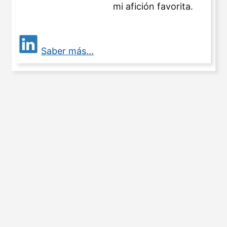
mi afición favorita.
Saber más...