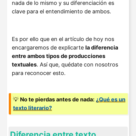
nada de lo mismo y su diferenciación es
clave para el entendimiento de ambos.
Es por ello que en el artículo de hoy nos
encargaremos de explicarte
la diferencia
entre ambos tipos de producciones
textuales
. Así que, quédate con nosotros
para reconocer esto.
💡
No te pierdas antes de nada:
¿Qué es un
texto literario?
Diferencia entre texto