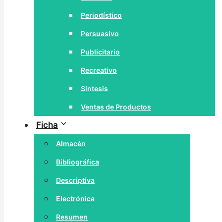
Periodístico
Persuasivo
Publicitario
Recreativo
Síntesis
Ventas de Productos
Ficha
Almacén
Bibliográfica
Descriptiva
Electrónica
Resumen