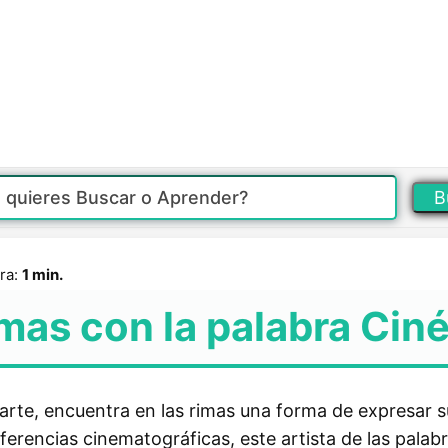
B
ra:
1 min.
mas con la palabra Ciné
 arte, encuentra en las rimas una forma de expresar s
eferencias cinematográficas, este artista de las pala