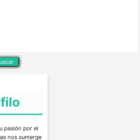
uscar
filo
u pasión por el
bras nos sumerge