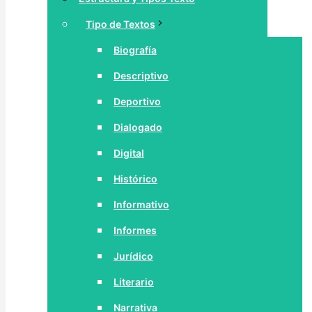
Tipo de Textos
Biografía
Descriptivo
Deportivo
Dialogado
Digital
Histórico
Informativo
Informes
Jurídico
Literario
Narrativa