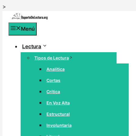
Saltar
>
al
contenido
Menú
Lectura
Tipos de Lectura
Analítica
Cortas
Crítica
En Voz Alta
Estructural
Involuntaria