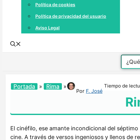
Política de cookies
Política de privacidad del usuario
Aviso Legal
Tiempo de lectu
Portada
»
Rima
»
Por
F. José
Ri
El cinéfilo, ese amante incondicional del séptimo
cine. A través de versos ingeniosos y llenos de r