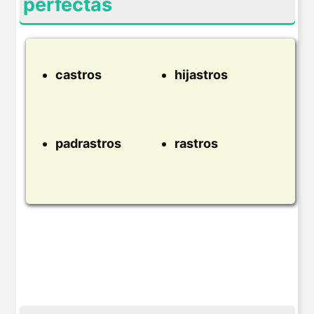
perfectas
castros
hijastros
padrastros
rastros