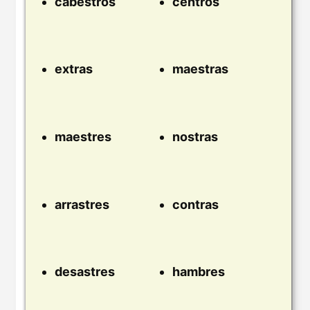
cabestros
centros
extras
maestras
maestres
nostras
arrastres
contras
desastres
hambres