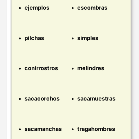
ejemplos
escombras
pilchas
simples
conirrostros
melindres
sacacorchos
sacamuestras
sacamanchas
tragahombres