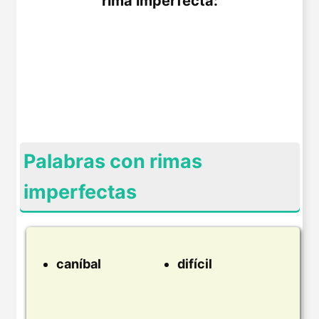
rima imperfecta:
Palabras con rimas
imperfectas
caníbal
difícil