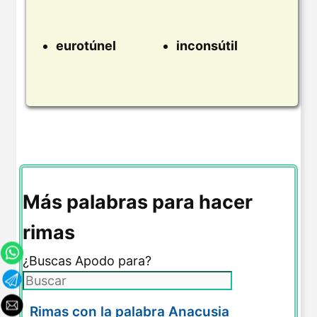
eurotúnel
inconsútil
Más palabras para hacer
rimas
¿Buscas Apodo para?
Rimas con la palabra Anacusia