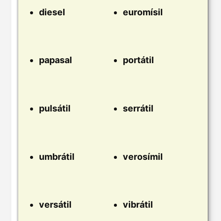
diesel
euromísil
papasal
portátil
pulsátil
serrátil
umbrátil
verosímil
versátil
vibrátil