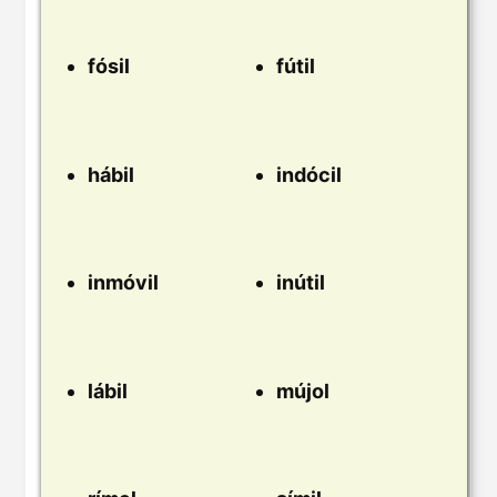
fósil
fútil
hábil
indócil
inmóvil
inútil
lábil
mújol