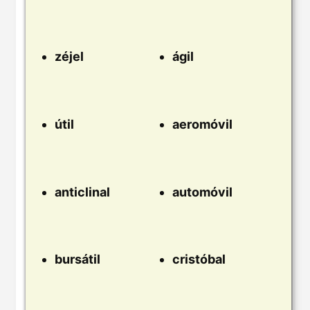
zéjel
ágil
útil
aeromóvil
anticlinal
automóvil
bursátil
cristóbal