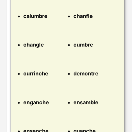
calumbre
chanfle
changle
cumbre
currinche
demontre
enganche
ensamble
ensanche
guanche