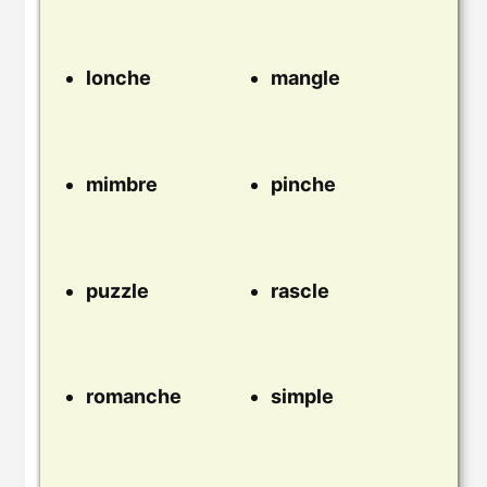
lonche
mangle
mimbre
pinche
puzzle
rascle
romanche
simple