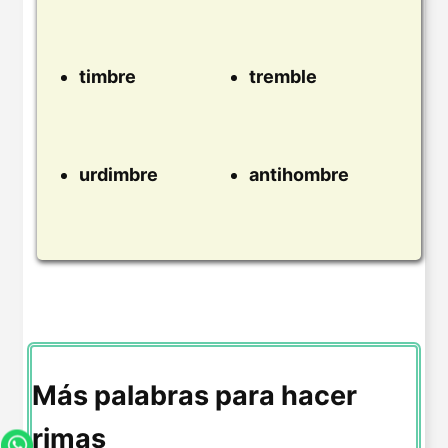
timbre
tremble
urdimbre
antihombre
Más palabras para hacer
rimas