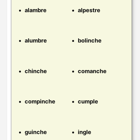
alambre
alpestre
alumbre
bolinche
chinche
comanche
compinche
cumple
guinche
ingle