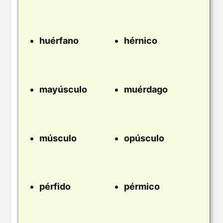
huérfano
hérnico
mayúsculo
muérdago
músculo
opúsculo
pérfido
pérmico