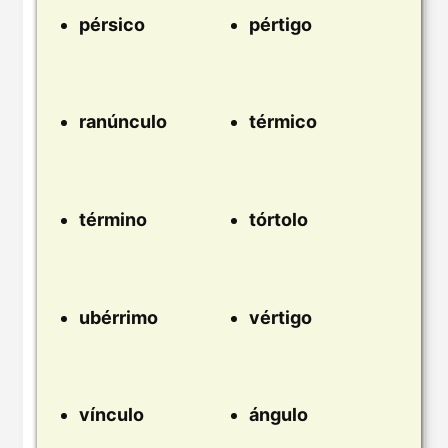
pérsico
pértigo
ranúnculo
térmico
término
tórtolo
ubérrimo
vértigo
vínculo
ángulo