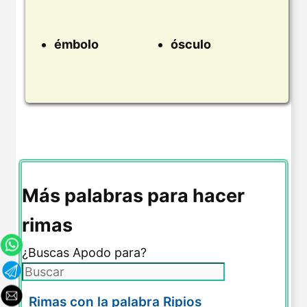
émbolo
ósculo
Más palabras para hacer
rimas
¿Buscas Apodo para?
Rimas con la palabra Ripios