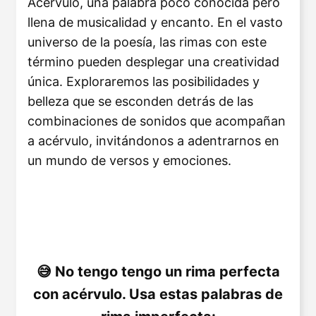
Acérvulo, una palabra poco conocida pero
llena de musicalidad y encanto. En el vasto
universo de la poesía, las rimas con este
término pueden desplegar una creatividad
única. Exploraremos las posibilidades y
belleza que se esconden detrás de las
combinaciones de sonidos que acompañan
a acérvulo, invitándonos a adentrarnos en
un mundo de versos y emociones.
No tengo tengo un rima perfecta
con acérvulo. Usa estas palabras de