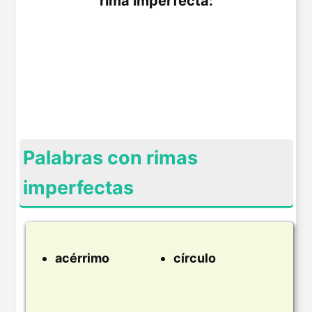
rima imperfecta:
Palabras con rimas
imperfectas
acérrimo
círculo