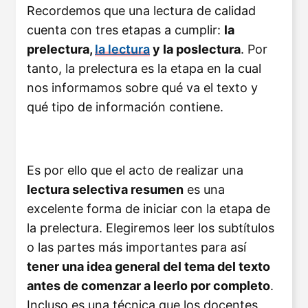
Recordemos que una lectura de calidad
cuenta con tres etapas a cumplir:
la
prelectura,
la lectura
y la poslectura
. Por
tanto, la prelectura es la etapa en la cual
nos informamos sobre qué va el texto y
qué tipo de información contiene.
Es por ello que el acto de realizar una
lectura selectiva resumen
es una
excelente forma de iniciar con la etapa de
la prelectura. Elegiremos leer los subtítulos
o las partes más importantes para así
tener una idea general del tema del texto
antes de comenzar a leerlo por completo
.
Incluso es una técnica que los docentes