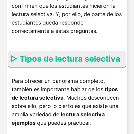
confirmen que los estudiantes hicieron la
lectura selectiva. Y, por ello, de parte de los
estudiantes queda responder
correctamente a estas preguntas.
▷ Tipos de lectura selectiva
Para ofrecer un panorama completo,
también es importante hablar de los
tipos
de lectura selectiva
. Muchos desconocen
sobre ello, pero lo cierto es que existe una
amplia variedad de
lectura selectiva
ejemplos
que puedes practicar.