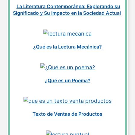
La Literatura Contemporánea: Explorando su
Significado y Su Impacto en la Sociedad Actual
¿Qué es la Lectura Mecánica?
¿Qué es un Poema?
Texto de Ventas de Productos