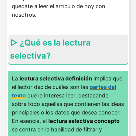
quédate a leer el artículo de hoy con
nosotros.
▷ ¿Qué es la lectura
selectiva?
La
lectura selectiva definición
implica que
el lector decide cuáles son las
partes del
texto
que le interesa leer, destacando
sobre todo aquellas que contienen las ideas
principales o los datos que desea conocer.
En esencia, el
lectura selectiva concepto
se centra en la habilidad de filtrar y