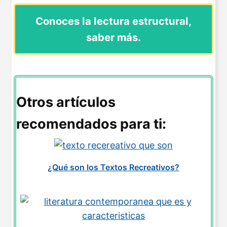
Conoces la lectura estructural,
saber más.
Otros artículos
recomendados para ti:
¿Qué son los Textos Recreativos?