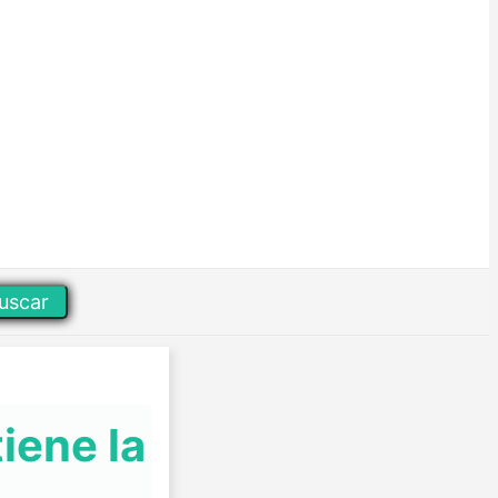
uscar
iene la