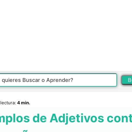
B
lectura:
4 min.
mplos de Adjetivos cont