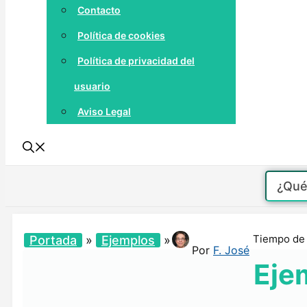
Contacto
Política de cookies
Política de privacidad del
usuario
Aviso Legal
Tiempo de 
Portada
»
Ejemplos
»
Por
F. José
Eje