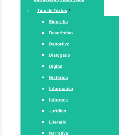
Tipo de Textos
Biografía
Descriptivo
Deportivo
Dialogado
Digital
Histórico
Informativo
Informes
Jurídico
Literario
Narrativa