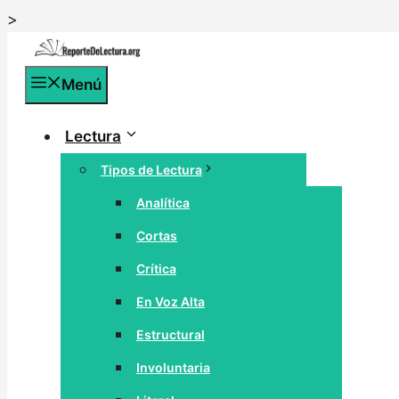
Saltar
>
al
contenido
Menú
Lectura
Tipos de Lectura
Analítica
Cortas
Crítica
En Voz Alta
Estructural
Involuntaria