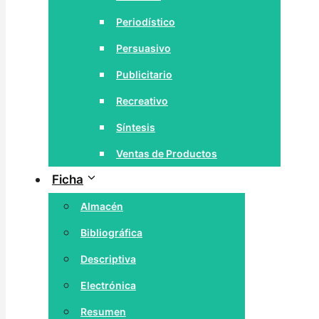
Periodístico
Persuasivo
Publicitario
Recreativo
Síntesis
Ventas de Productos
Ficha
Almacén
Bibliográfica
Descriptiva
Electrónica
Resumen