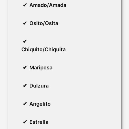
Amado/Amada
Osito/Osita
Chiquito/Chiquita
Mariposa
Dulzura
Angelito
Estrella