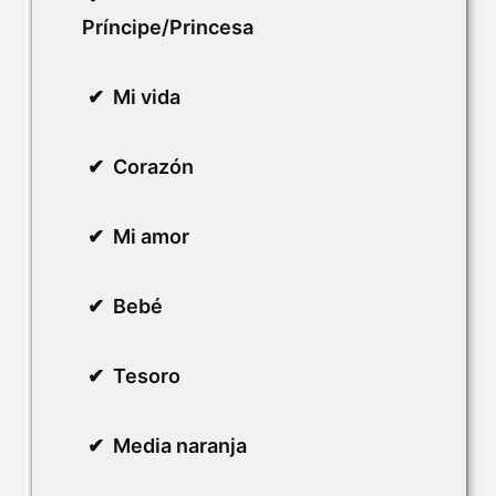
Príncipe/Princesa
Mi vida
Corazón
Mi amor
Bebé
Tesoro
Media naranja